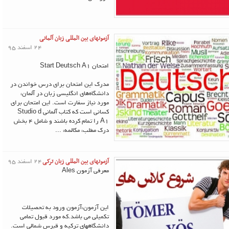
آزمونهای بین المللی زبان آلمانی
24 اسفند 95
امتحان Start Deutsch A1
مدرک این امتحان برای درس خواندن در
دانشگاه‌های انگلیسی زبان در آلمان،
مورد نیاز سفارت است. این امتحان برای
کسانی است که کتاب آلمانی Studio d
A1 را تمام کرده باشند و شامل 4 بخش
درک مطلب، مکالمه، ...
آزمونهای بین المللی زبان ترکی
24 اسفند 95
معرفی آزمون Ales
این آزمون،آزمون ورود به تحصیلات
تکمیلی می باشد.که مورد قبول تمامی
دانشگاههای ترکیه و قبرس شمالی است.