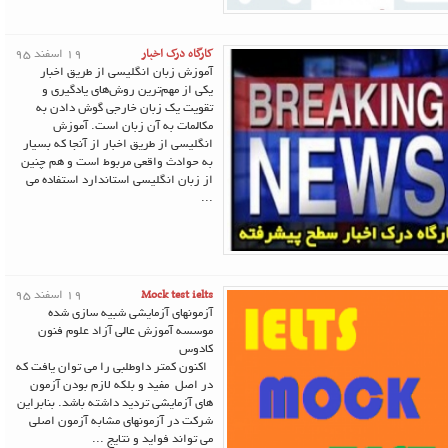
کارگاه درک اخبار
19 اسفند 95
آموزش زبان انگلیسی از طریق اخبار
یکی از مهم‌ترین روش‌های یادگیری و
تقویت یک زبان خارجی گوش دادن به
مکالمات به آن زبان است. آموزش
انگلیسی از طریق اخبار از آنجا که بسیار
به حوادث واقعی مربوط است و هم چنین
از زبان انگلیسی استاندارد استفاده می
...
Mock test ielts
19 اسفند 95
آزمونهای آزمایشی شبیه سازی شده
موسسه آموزش عالی آزاد علوم فنون
کادوس
اکنون کمتر داوطلبی را می توان یافت که
در اصل مفید و بلکه لازم بودن آزمون
های آزمایشی تردید داشته باشد. بنابراین
شرکت در آزمونهای مشابه آزمون اصلی
می تواند فواید و نتایج ...