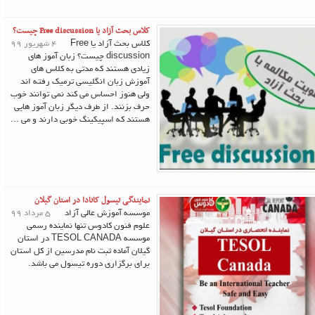
کلاس بحث آزاد یا Free discussion چیست؟
کلاس بحث آزاد یا Free
4 شهریور 99
discussion چیست؟ زبان آموز های
زیادی هستند که مدتی به کلاس های
آموزش زبان انگلیسی ترمیک رفته اند
ولی هنوز احساس می کند نمی توانند خوب
حرف بزنند. از طرف دیگر زبان آموز هایی
هستند که اسپیکینگ خوبی دارند و می ...
نمایندگی تیسول کانادا در استان گیلان
موسسه آموزش عالی آزاد
5 مرداد 99
علوم فنون کادوس تنها نماینده رسمی
موسسه TESOL CANADA در استان
گیلان آماده ثبت نام مدرسین از کل استان
برای برگزاری دوره تیسول می باشد.