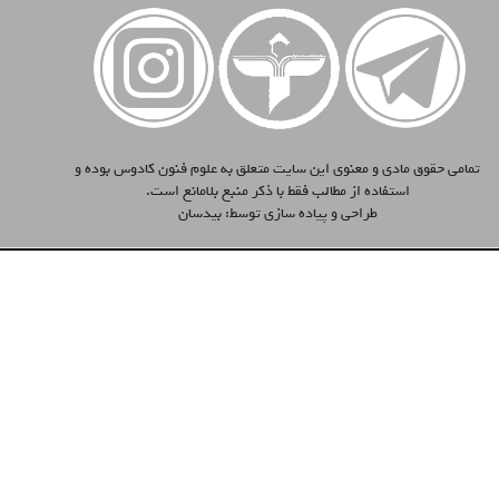
تمامی حقوق مادی و معنوی این سایت متعلق به علوم فنون کادوس بوده و
استفاده از مطالب فقط با ذکر منبع بلامانع است.
طراحی و پیاده سازی توسط:
بیدسان