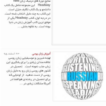
منابع دوره های ترمیک زبان New
Headway این مجموعه شامل یک کتاب
دانشجو و یک کتاب تکلیف منزل است.
این کتاب به چند دلیل انتخاب شده است.
در درجه اول، کتاب Headway یکی از
موفق ترین کتب آموزش زبان در دنیا
بوده است. به علاوه بخش ...
آموزش زبان روسی
23 اسفند 95
لهجه شیرین و موسیقیایی زبان روسی
علاقه مندان زیادی را برای یادگیری این
زبان جذب نموده است. تحصیل در
کشور های روسی زبان رو به دلیل زبان
روسی از دست ندهید. از اونجایی که
برای تحصیل در رشته ی هوافضا در
آمریکا مشکلات زیادی در ...