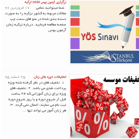
برگزاری ازمون یوس 2016 ترکیه
شما میتوانید تمامی
17 فروردین 96
مقالات مربوط به کشور ترکیه را به صورت
دسته بندی شده در منو های سمت چپ
صفحه مطالعه فرمایید. درباره ترکیه زمان
آزمون یوس
تخفیفات دوره های زبان
25 اسفند 95
1. تخفیف های در نظر گرفته شده ویژه
پرداخت نقدی می باشد. 2. تخفیف های
ویژه برای زبان آموزانی که 24 ساعت
قبل از شروع دوره و یا روز شروع دوره
ثبت نام می نمایند، اعمال نمی گردد. 3.
هر زبان آموز می تواند تنها ...