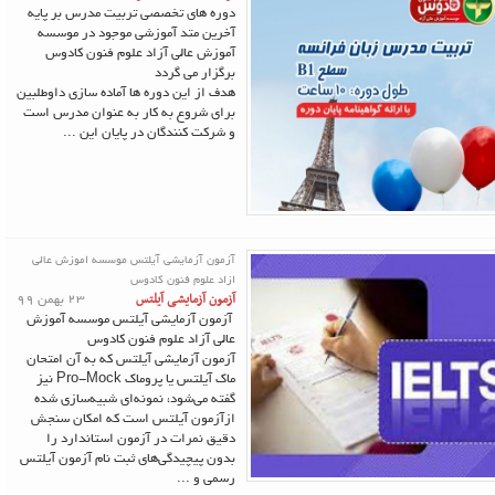
دوره های تخصصی تربیت مدرس بر پایه
آخرین متد آموزشی موجود در موسسه
آموزش عالی آزاد علوم فنون کادوس
برگزار می گردد
هدف از این دوره ها آماده سازی داوطلبین
برای شروع به کار به عنوان مدرس است
و شرکت کنندگان در پایان این ...
آزمون آزمایشی آیلتس موسسه اموزش عالی
ازاد علوم فنون کادوس
آزمون آزمایشی آیلتس
23 بهمن 99
آزمون آزمایشی آیلتس موسسه آموزش
عالی آزاد علوم فنون کادوس
آزمون آزمایشی آیلتس که به آن امتحان
ماک آیلتس یا پروماک‌ Pro-Mock نیز
گفته می‌شود، نمونه‌ای شبیه‌سازی شده
ازآزمون آیلتس است که امکان سنجش
دقیق نمرات در آزمون استاندارد را
بدون پیچیدگی‌های ثبت نام آزمون آیلتس
رسمی و ...