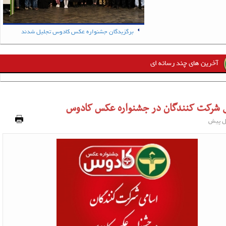
در جشنواره عکس کادوس
برگزیدگان جشنواره عکس کادوس تجلیل شدند
آخرین های چند رسانه ای
 شرکت کنندگان در جشنواره عکس کادوس
چاپ