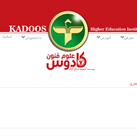
اساتید
معرفی
آموزش
دانشجویان
ماری
چاپ