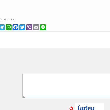
به اشتراک بگ
ram
hatsApp
Facebook
Twitter
Viber
Email
Line